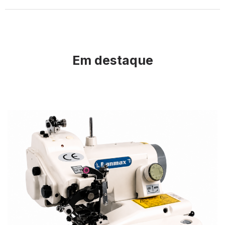
Em destaque