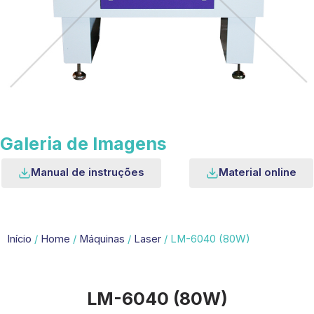
Galeria de Imagens
Manual de instruções
Material online
Início
/
Home
/
Máquinas
/
Laser
/ LM-6040 (80W)
LM-6040 (80W)