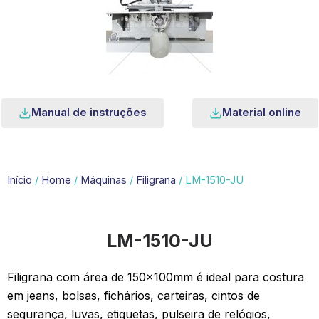
Manual de instruções
Material online
Início
/
Home
/
Máquinas
/
Filigrana
/ LM-1510-JU
LM-1510-JU
Filigrana com área de 150x100mm é ideal para costura
em jeans, bolsas, fichários, carteiras, cintos de
segurança, luvas, etiquetas, pulseira de relógios,