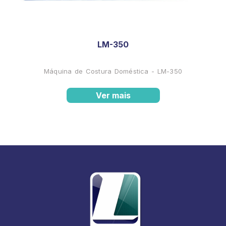
LM-350
Máquina de Costura Doméstica - LM-350
Ver mais