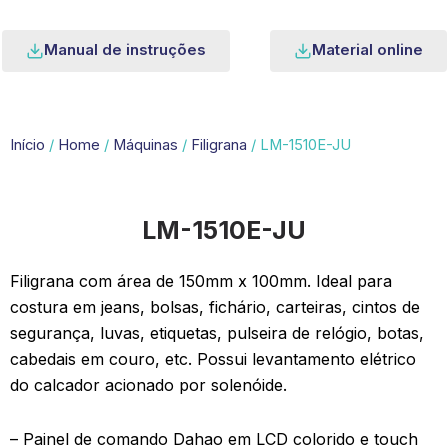
Manual de instruções
Material online
Início
/
Home
/
Máquinas
/
Filigrana
/ LM-1510E-JU
LM-1510E-JU
Filigrana com área de 150mm x 100mm. Ideal para
costura em jeans, bolsas, fichário, carteiras, cintos de
segurança, luvas, etiquetas, pulseira de relógio, botas,
cabedais em couro, etc. Possui levantamento elétrico
do calcador acionado por solenóide.
– Painel de comando Dahao em LCD colorido e touch