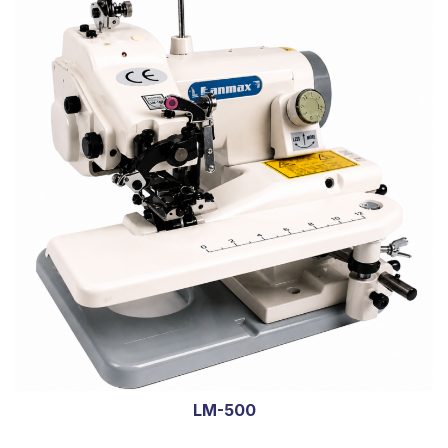
LM-500