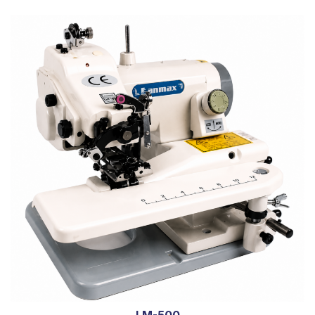
LM-500