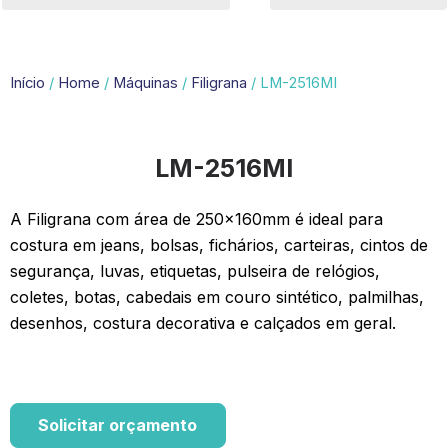
Início
/
Home
/
Máquinas
/
Filigrana
/ LM-2516MI
LM-2516MI
A Filigrana com área de 250x160mm é ideal para
costura em jeans, bolsas, fichários, carteiras, cintos de
segurança, luvas, etiquetas, pulseira de relógios,
coletes, botas, cabedais em couro sintético, palmilhas,
desenhos, costura decorativa e calçados em geral.
Solicitar orçamento