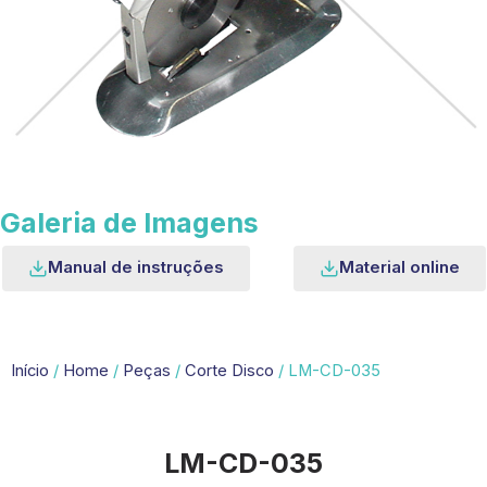
Galeria de Imagens
Manual de instruções
Material online
Início
/
Home
/
Peças
/
Corte Disco
/ LM-CD-035
LM-CD-035