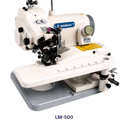
LM-500