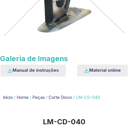
Galeria de Imagens
Manual de instruções
Material online
Início
/
Home
/
Peças
/
Corte Disco
/ LM-CD-040
LM-CD-040