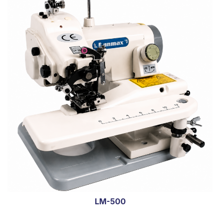
LM-500