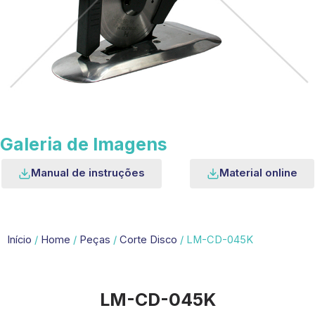
Galeria de Imagens
Manual de instruções
Material online
Início
/
Home
/
Peças
/
Corte Disco
/ LM-CD-045K
LM-CD-045K