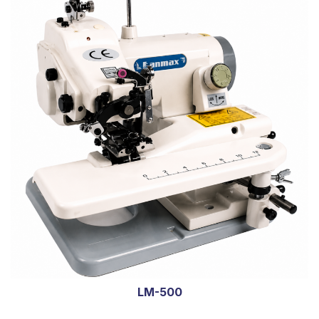
LM-500