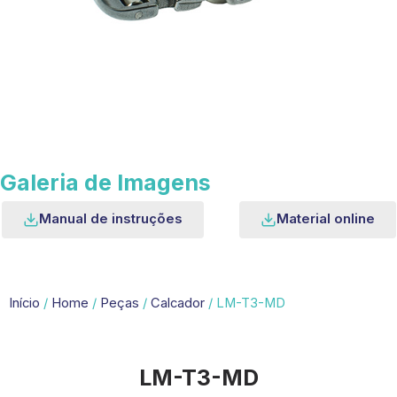
Galeria de Imagens
Manual de instruções
Material online
Início
/
Home
/
Peças
/
Calcador
/ LM-T3-MD
LM-T3-MD