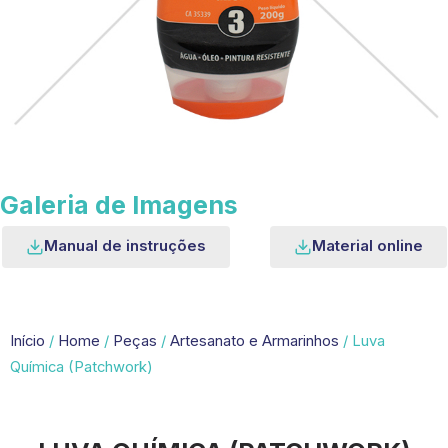
Galeria de Imagens
Manual de instruções
Material online
Início
/
Home
/
Peças
/
Artesanato e Armarinhos
/ Luva
Química (Patchwork)