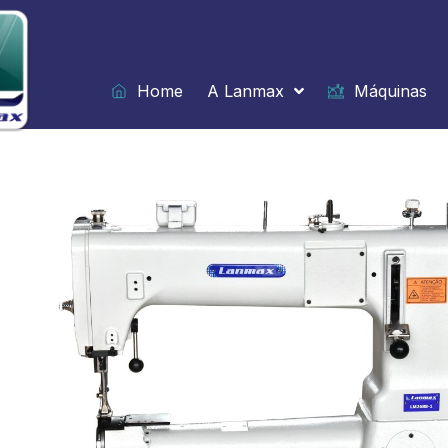
Ir
para
o
conteúdo
Home
A Lanmax
Máquinas