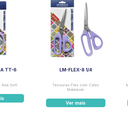
A TT-6
LM-FLEX-8 1/4
 Asa Soft
Tesouras Flex com Cabo
Maleável
is
Ver mais