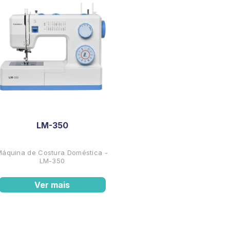
LM-350
Máquina de Costura Doméstica -
LM-350
Ver mais