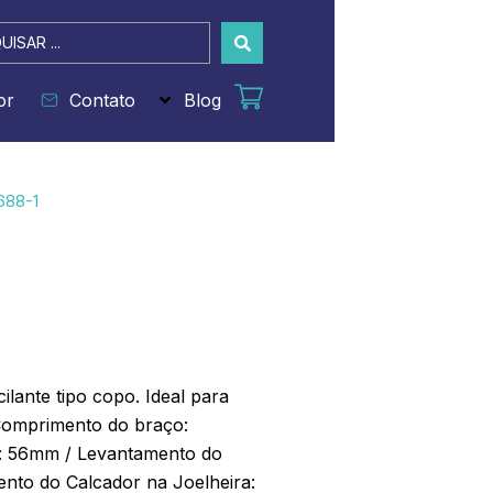
sar
or
Contato
Blog
688-1
ilante tipo copo. Ideal para
 Comprimento do braço:
: 56mm / Levantamento do
nto do Calcador na Joelheira: