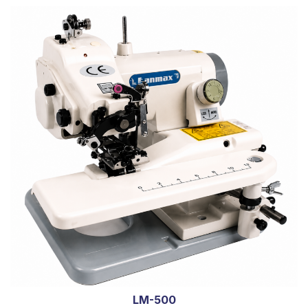
LM-500