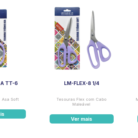
A TT-6
LM-FLEX-8 1/4
 Asa Soft
Tesouras Flex com Cabo
Maleável
is
Ver mais