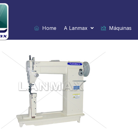
Ir
para
o
conteúdo
Home
A Lanmax
Máquinas