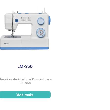
LM-350
Máquina de Costura Doméstica -
LM-350
Ver mais