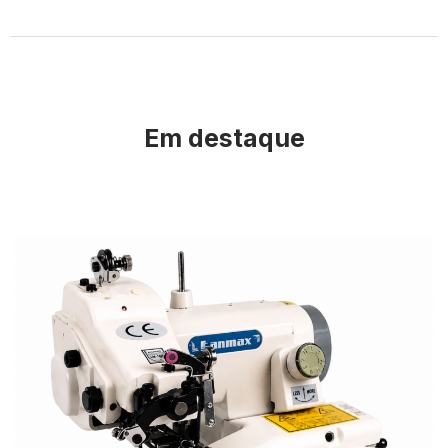
Em destaque