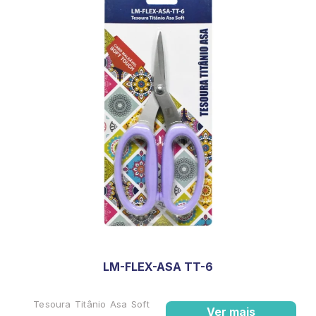
LM-FLEX-ASA TT-6
Tesoura Titânio Asa Soft
Ver mais