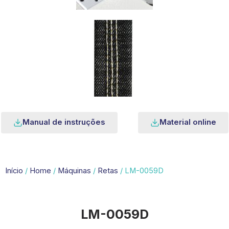
Manual de instruções
Material online
Início
/
Home
/
Máquinas
/
Retas
/ LM-0059D
LM-0059D