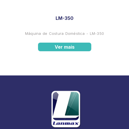
LM-350
Máquina de Costura Doméstica - LM-350
Ver mais