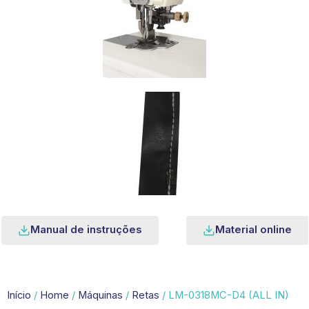
Manual de instruções
Material online
Início
/
Home
/
Máquinas
/
Retas
/ LM-0318MC-D4 (ALL IN)