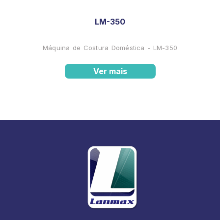
LM-350
Máquina de Costura Doméstica - LM-350
Ver mais