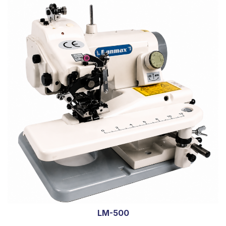
LM-500