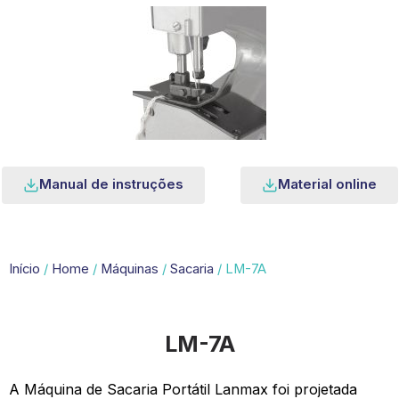
Manual de instruções
Material online
Início
/
Home
/
Máquinas
/
Sacaria
/ LM-7A
LM-7A
A Máquina de Sacaria Portátil Lanmax foi projetada