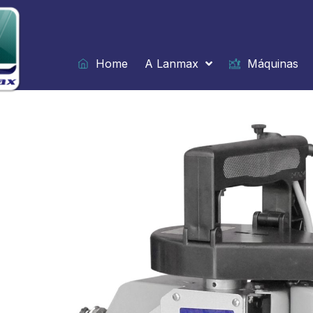
Ir
para
o
conteúdo
Home
A Lanmax
Máquinas