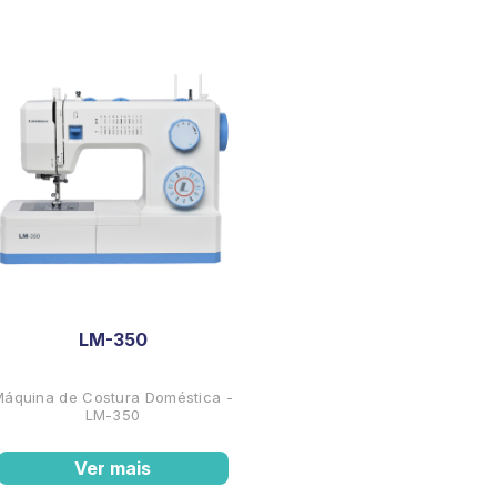
LM-350
Máquina de Costura Doméstica -
LM-350
Ver mais