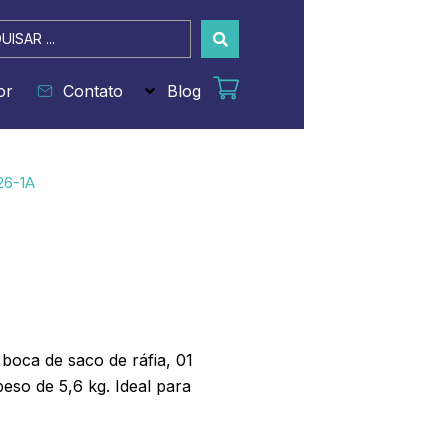
sar
or
Contato
Blog
26-1A
boca de saco de ráfia, 01
eso de 5,6 kg. Ideal para