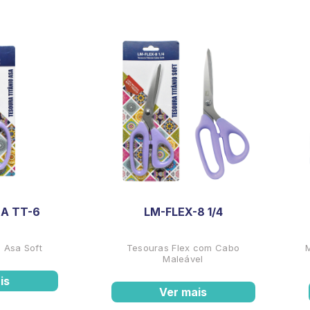
A TT-6
LM-FLEX-8 1/4
 Asa Soft
Tesouras Flex com Cabo
Maleável
is
Ver mais