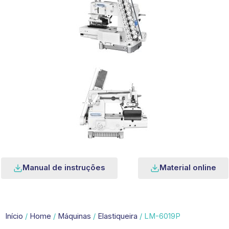
Manual de instruções
Material online
Início
/
Home
/
Máquinas
/
Elastiqueira
/ LM-6019P