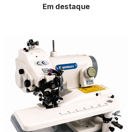
Em destaque