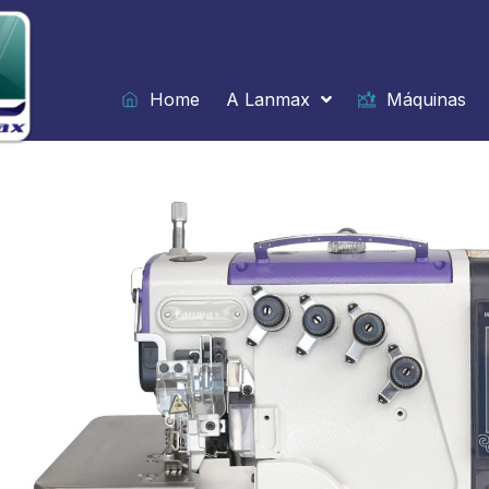
Ir
para
o
conteúdo
Home
A Lanmax
Máquinas