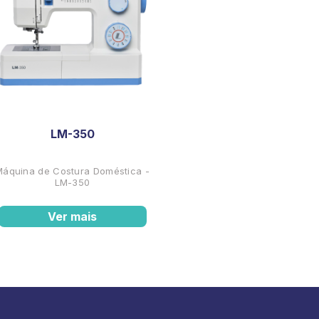
LM-350
Máquina de Costura Doméstica -
LM-350
Ver mais