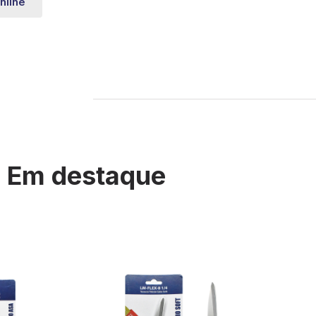
nline
Em destaque