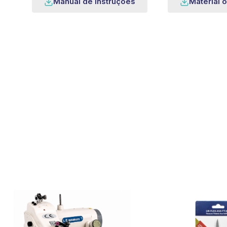
Manual de instruções
Material o