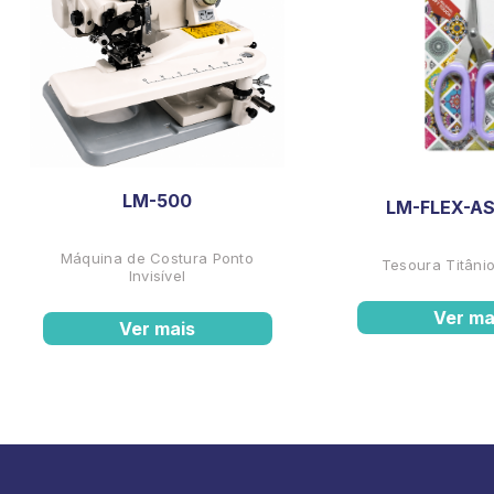
LM-500
LM-FLEX-AS
Máquina de Costura Ponto
Tesoura Titânio
Invisível
Ver ma
Ver mais