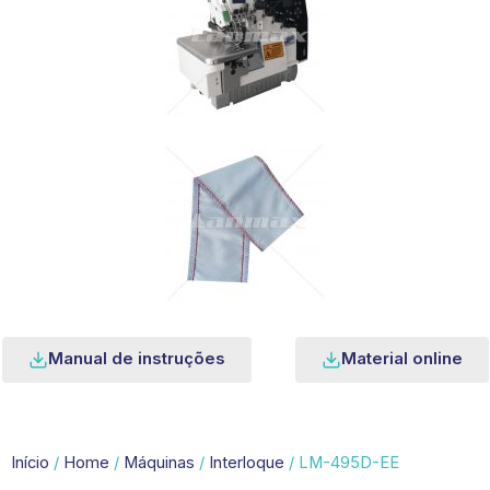
Manual de instruções
Material online
Início
/
Home
/
Máquinas
/
Interloque
/ LM-495D-EE