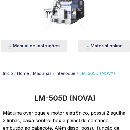
Manual de instruções
Material online
Início
/
Home
/
Máquinas
/
Interloque
/ LM-505D (NOVA)
LM-505D (NOVA)
Máquina overloque e motor eletrônico, possui 2 agulha,
3 linhas, caixa control box e painel de comando
embutido ao cabeçote. Além disso, possui função de