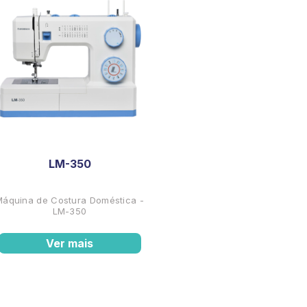
LM-350
Máquina de Costura Doméstica -
LM-350
Ver mais