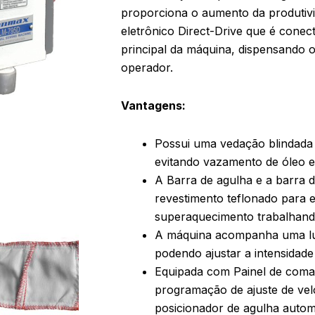
proporciona o aumento da produtiv
eletrônico Direct-Drive que é conec
principal da máquina, dispensando 
operador.
Vantagens:
Possui uma vedação blindada 
evitando vazamento de óleo e
A Barra de agulha e a barra 
revestimento teflonado para e
superaquecimento trabalhando
A máquina acompanha uma lu
podendo ajustar a intensidade 
Equipada com Painel de coman
programação de ajuste de vel
posicionador de agulha autom