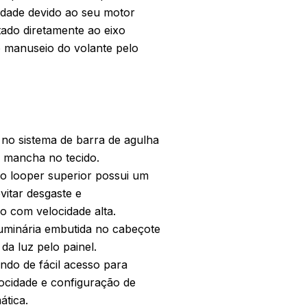
idade devido ao seu motor
tado diretamente ao eixo
o manuseio do volante pelo
no sistema de barra de agulha
 mancha no tecido.
do looper superior possui um
vitar desgaste e
 com velocidade alta.
minária embutida no cabeçote
da luz pelo painel.
do de fácil acesso para
ocidade e configuração de
ática.