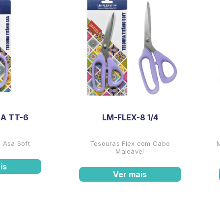
A TT-6
LM-FLEX-8 1/4
 Asa Soft
Tesouras Flex com Cabo
Maleável
is
Ver mais