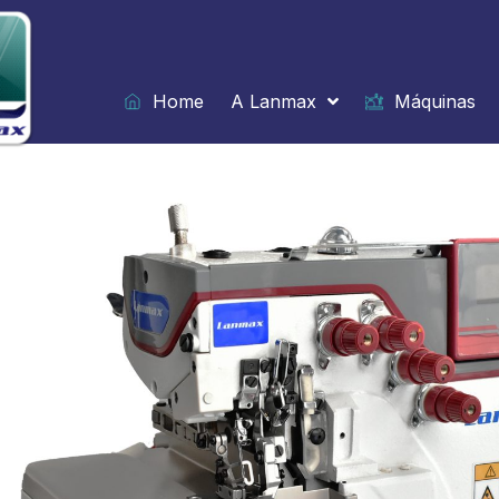
Ir
para
o
conteúdo
Home
A Lanmax
Máquinas