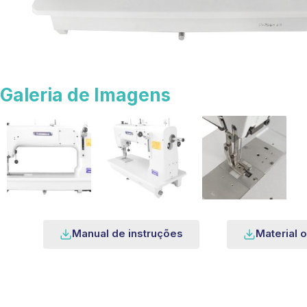
Galeria de Imagens
Manual de instruções
Material o