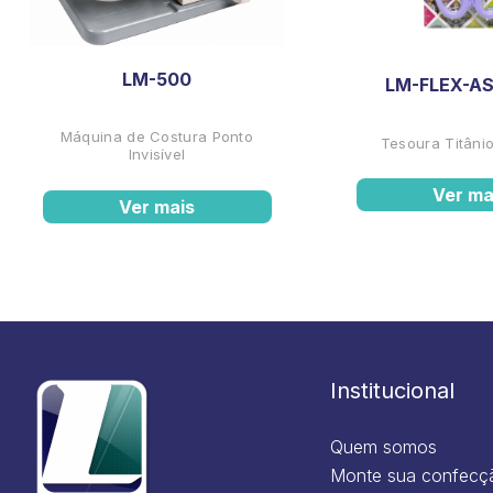
LM-500
LM-FLEX-AS
Máquina de Costura Ponto
Tesoura Titânio
Invisível
Ver ma
Ver mais
Institucional
Quem somos
Monte sua confecç