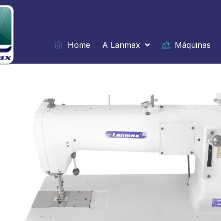
Ir
para
o
conteúdo
Home
A Lanmax
Máquinas