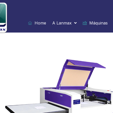
Ir
para
o
conteúdo
Home
A Lanmax
Máquinas