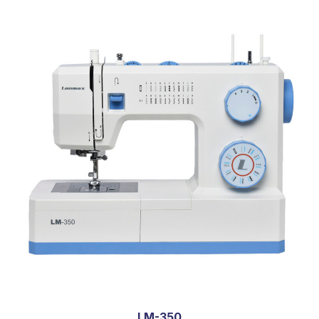
LM-350