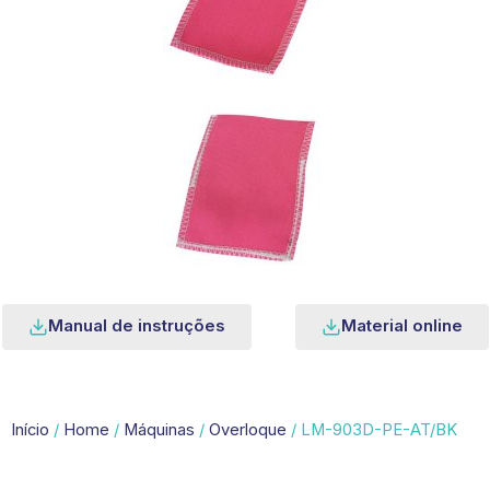
Manual de instruções
Material online
Início
/
Home
/
Máquinas
/
Overloque
/ LM-903D-PE-AT/BK