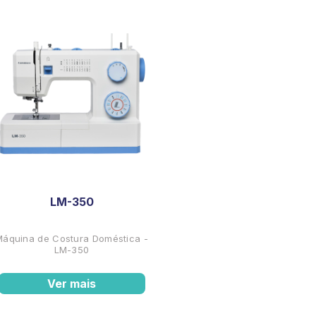
LM-350
Máquina de Costura Doméstica -
LM-350
Ver mais