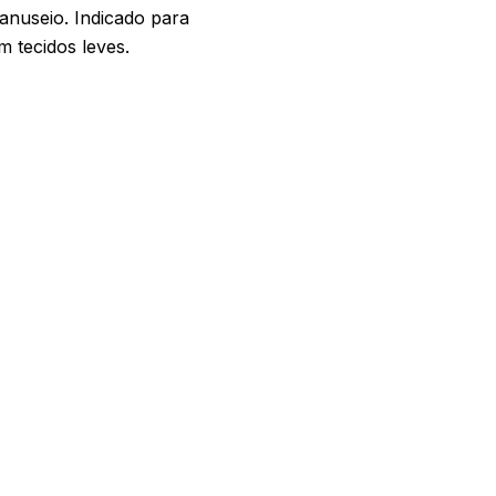
nuseio. Indicado para
m tecidos leves.