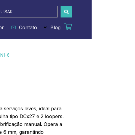
sar
or
Contato
Blog
N1-6
 serviços leves, ideal para
ulha tipo DCx27 e 2 loopers,
brificação manual. Opera a
e 6 mm, garantindo