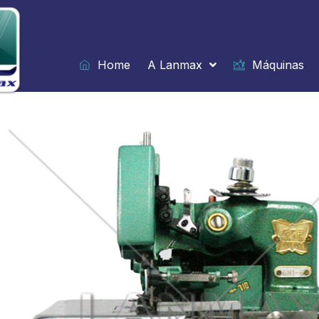
Ir
para
o
conteúdo
Home
A Lanmax
Máquinas