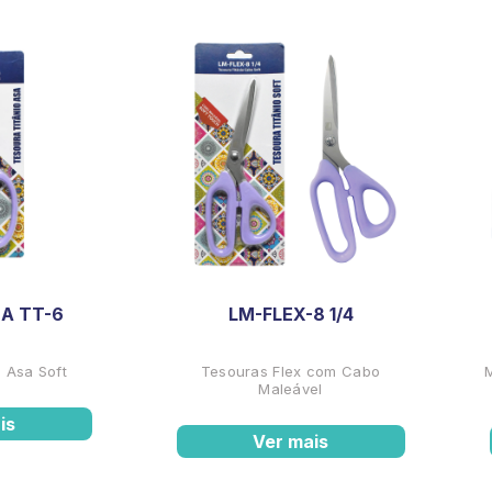
A TT-6
LM-FLEX-8 1/4
 Asa Soft
Tesouras Flex com Cabo
Maleável
is
Ver mais