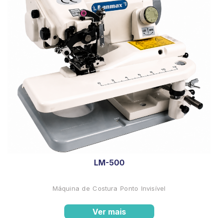
LM-500
Máquina de Costura Ponto Invisível
Ver mais