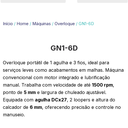
Início
/
Home
/
Máquinas
/
Overloque
/ GN1-6D
GN1-6D
Overloque portátil de 1 agulha e 3 fios, ideal para
serviços leves como acabamentos em malhas. Máquina
convencional com motor integrado e lubrificação
manual. Trabalha com velocidade de até
1500 rpm
,
ponto de
5 mm
e largura de chuleado ajustável.
Equipada com
agulha DCx27
, 2 loopers e altura do
calcador de
6 mm
, oferecendo precisão e controle no
manuseio.