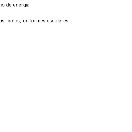
o de energia.
as, polos, uniformes escolares