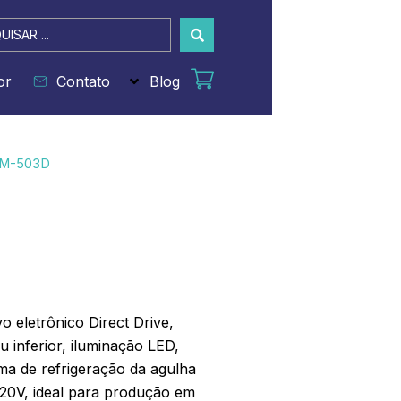
sar
or
Contato
Blog
LM-503D
o eletrônico Direct Drive,
u inferior, iluminação LED,
tema de refrigeração da agulha
220V, ideal para produção em