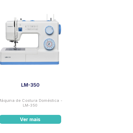
LM-350
Máquina de Costura Doméstica -
LM-350
Ver mais