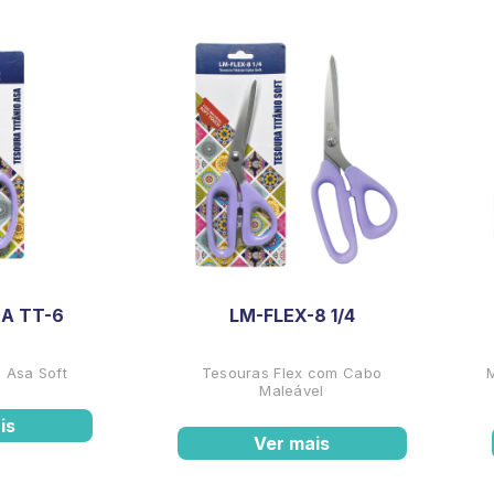
A TT-6
LM-FLEX-8 1/4
 Asa Soft
Tesouras Flex com Cabo
Maleável
is
Ver mais