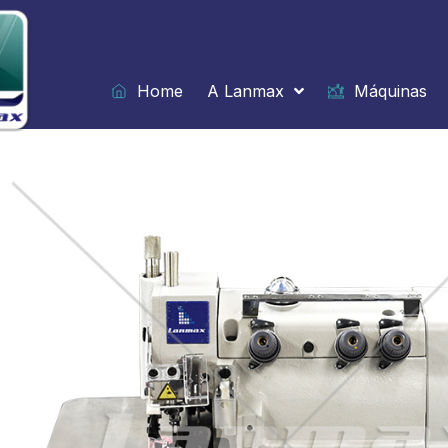
Ir
para
o
conteúdo
Home
A Lanmax
Máquinas