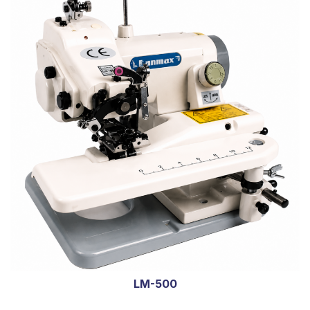
LM-500