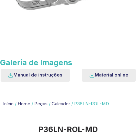
Galeria de Imagens
Manual de instruções
Material online
Início
/
Home
/
Peças
/
Calcador
/ P36LN-ROL-MD
P36LN-ROL-MD