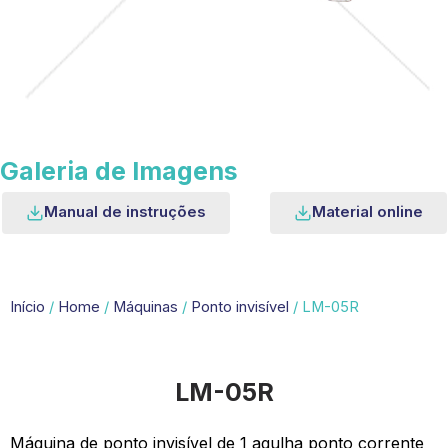
Galeria de Imagens
Manual de instruções
Material online
Início
/
Home
/
Máquinas
/
Ponto invisível
/ LM-05R
LM-05R
Máquina de ponto invisível de 1 agulha ponto corrente