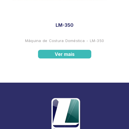
LM-350
Máquina de Costura Doméstica - LM-350
Ver mais