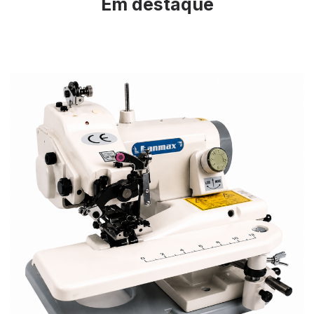
Em destaque