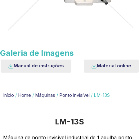
Galeria de Imagens
Manual de instruções
Material online
Início
/
Home
/
Máquinas
/
Ponto invisível
/ LM-13S
LM-13S
Máquina de ponto invisível industrial de 1 agulha ponto