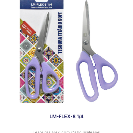
LM-FLEX-8 1/4
Tesouras Flex com Cabo Maleável