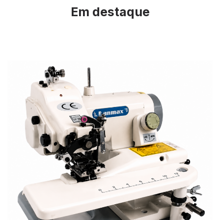
Em destaque