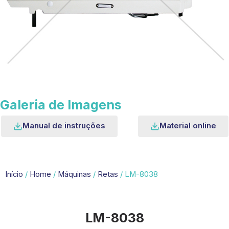
Galeria de Imagens
Manual de instruções
Material online
Início
/
Home
/
Máquinas
/
Retas
/ LM-8038
LM-8038