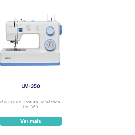
LM-350
Máquina de Costura Doméstica -
LM-350
Ver mais