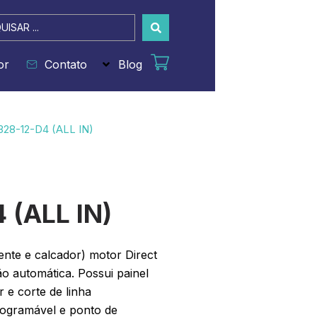
sar
or
Contato
Blog
28-12-D4 (ALL IN)
 (ALL IN)
ente e calcador) motor Direct
ão automática. Possui painel
 e corte de linha
rogramável e ponto de