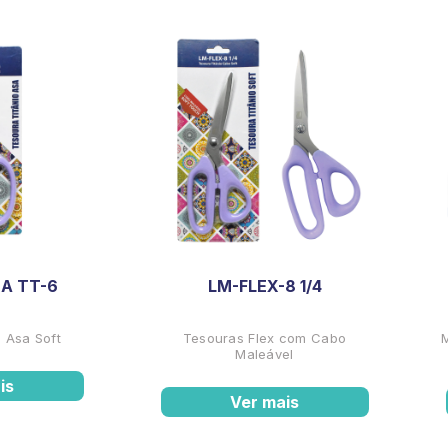
A TT-6
LM-FLEX-8 1/4
 Asa Soft
Tesouras Flex com Cabo
Maleável
is
Ver mais