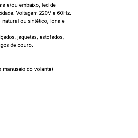
ma e/ou embaixo, led de
locidade. Voltagem 220V e 60Hz.
natural ou sintético, lona e
çados, jaquetas, estofados,
tigos de couro.
o manuseio do volante)