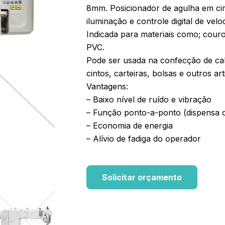
8mm. Posicionador de agulha em ci
iluminação e controle digital de ve
Indicada para materiais como; couro 
PVC.
Pode ser usada na confecção de cal
cintos, carteiras, bolsas e outros ar
Vantagens:
– Baixo nível de ruído e vibração
– Função ponto-a-ponto (dispensa 
– Economia de energia
– Alívio de fadiga do operador
Solicitar orçamento