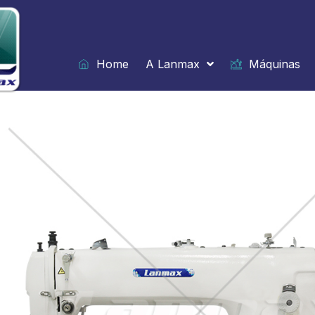
Ir
para
o
conteúdo
Home
A Lanmax
Máquinas