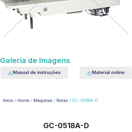
Galeria de Imagens
Manual de instruções
Material online
Início
/
Home
/
Máquinas
/
Retas
/ GC-0518A-D
GC-0518A-D