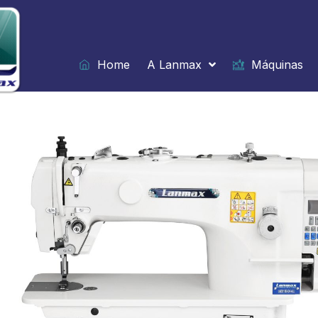
Ir
para
o
conteúdo
Home
A Lanmax
Máquinas