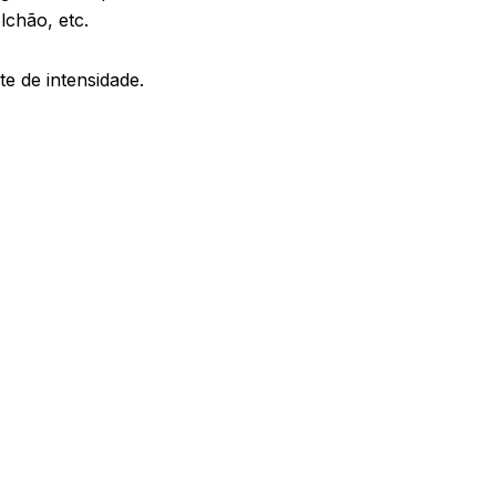
lchão, etc.
e de intensidade.