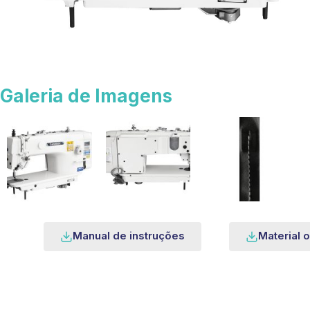
Galeria de Imagens
Manual de instruções
Material o