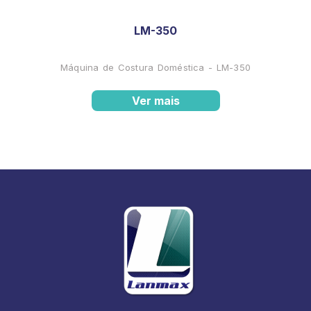
LM-350
Máquina de Costura Doméstica - LM-350
Ver mais