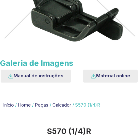
Galeria de Imagens
Manual de instruções
Material online
Início
/
Home
/
Peças
/
Calcador
/ S570 (1/4)R
S570 (1/4)R