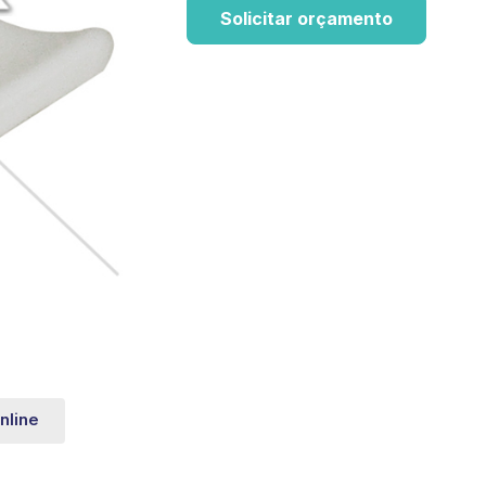
Solicitar orçamento
nline