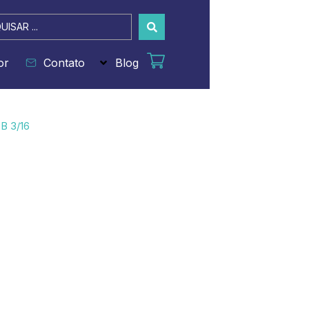
sar
or
Contato
Blog
B 3/16