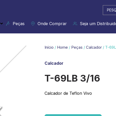
Pesqui
...
Peças
Onde Comprar
Seja um Distribuid
Início
/
Home
/
Peças
/
Calcador
/ T-69L
Calcador
T-69LB 3/16
Calcador de Teflon Vivo