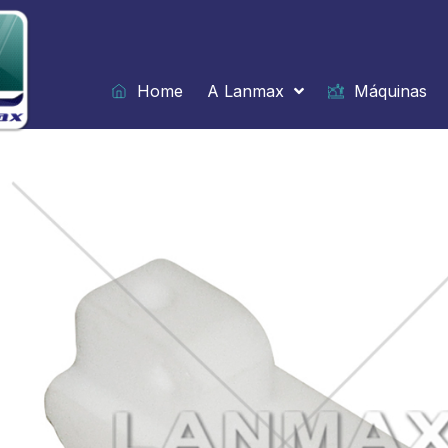
Ir
para
o
conteúdo
Home
A Lanmax
Máquinas