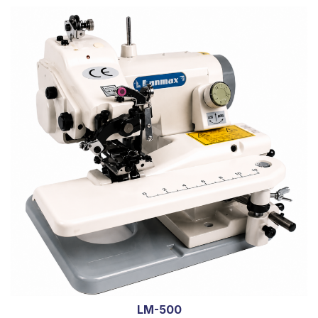
LM-500