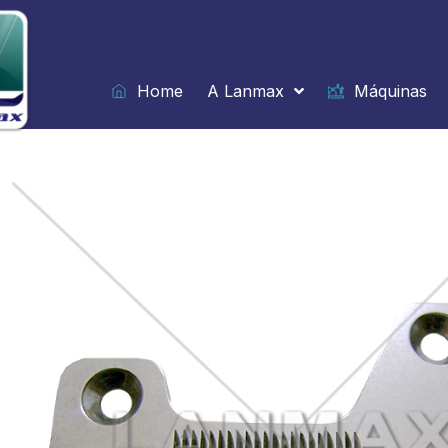
Ir
para
o
conteúdo
Home
A Lanmax
Máquinas