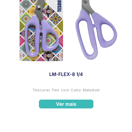
LM-FLEX-8 1/4
Tesouras Flex com Cabo Maleável
Ver mais