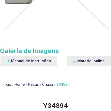
Galeria de Imagens
Manual de instruções
Material online
Início
/
Home
/
Peças
/
Chapa
/ Y34894
Y34894