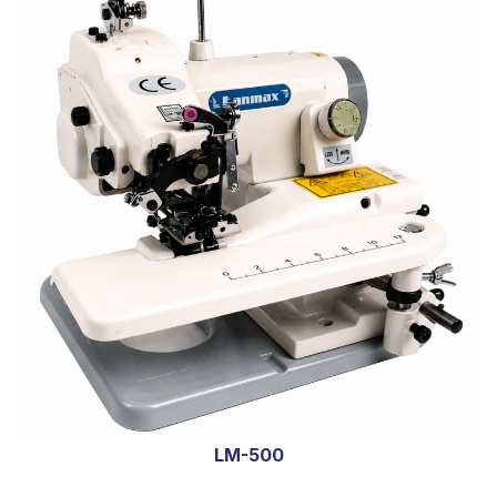
LM-500