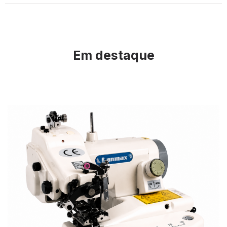
Em destaque