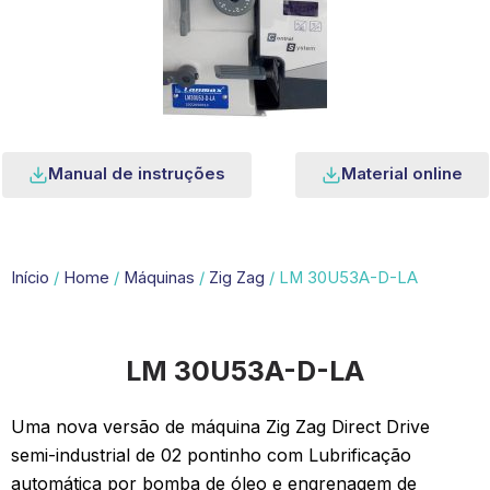
Manual de instruções
Material online
Início
/
Home
/
Máquinas
/
Zig Zag
/ LM 30U53A-D-LA
LM 30U53A-D-LA
Uma nova versão de máquina Zig Zag Direct Drive
semi-industrial de 02 pontinho com Lubrificação
automática por bomba de óleo e engrenagem de