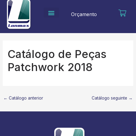
Ir
para
Orçamento
o
conteúdo
Catálogo de Peças
Patchwork 2018
←
Catálogo anterior
Catálogo seguinte
→