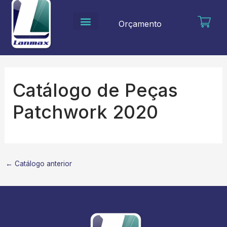
Ir
para
Orçamento
o
conteúdo
Catálogo de Peças
Patchwork 2020
←
Catálogo anterior