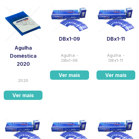
DBx1-09
DBx1-11
Agulha
Doméstica
Agulha -
Agulha -
DBx1-09
DBx1-11
2020
Ver mais
Ver mais
2020
Ver mais