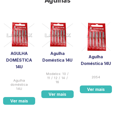
Agulhas
AGULHA
Agulha
Agulha
DOMÉSTICA
Doméstica 14U
Doméstica 14U
14U
Modelos: 10 /
2054
11 / 12 / 14 /
Agulha
16
doméstica
14U
Ver mais
Ver mais
Ver mais