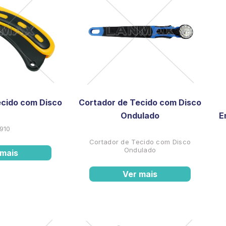
ecido com Disco
Cortador de Tecido com Disco
Ondulado
E
910
Cortador de Tecido com Disco
Ondulado
 mais
Ver mais