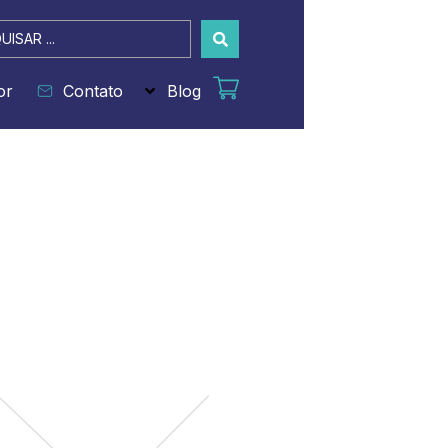
sar
or
Contato
Blog