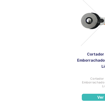
Cortador
Emborrachado
L
Cortador
Emborrachado
L
Ver