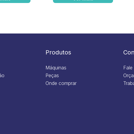
Produtos
Con
Máquinas
Fale
ão
Peças
Orça
Onde comprar
Trab