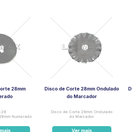
Corte 28mm
Disco de Corte 28mm Ondulado
D
erado
do Marcador
-28
Disco de Corte 28mm Ondulado
e 28mm Numerado
do Marcador
 mais
Ver mais