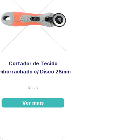
Cortador de Tecido
mborrachado c/ Disco 28mm
RC-6
Ver mais