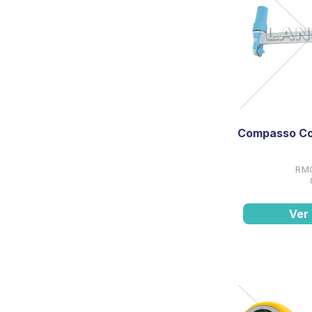
Compasso Co
RM
Ver