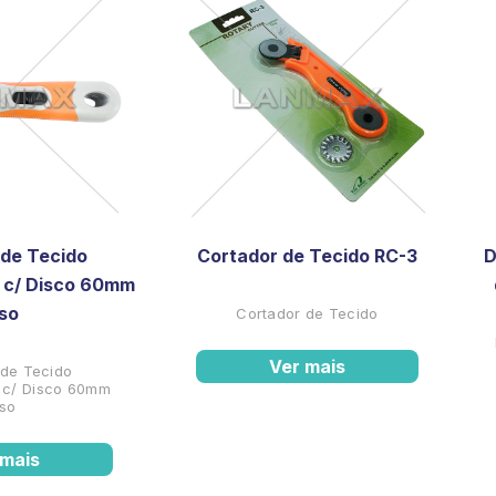
 de Tecido
Cortador de Tecido RC-3
D
 c/ Disco 60mm
iso
Cortador de Tecido
Ver mais
 de Tecido
 c/ Disco 60mm
iso
 mais