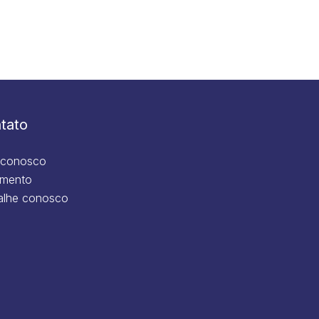
tato
 conosco
mento
alhe conosco